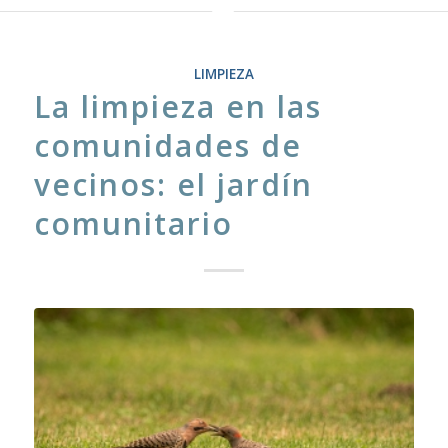
LIMPIEZA
La limpieza en las
comunidades de
vecinos: el jardín
comunitario