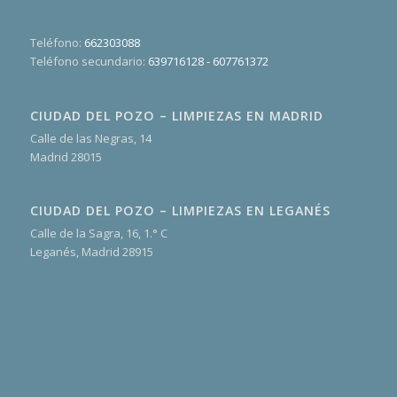
Teléfono:
662303088
Teléfono secundario:
639716128 - 607761372
CIUDAD DEL POZO – LIMPIEZAS EN MADRID
Calle de las Negras, 14
Madrid
28015
CIUDAD DEL POZO – LIMPIEZAS EN LEGANÉS
Calle de la Sagra, 16, 1.° C
Leganés, Madrid
28915